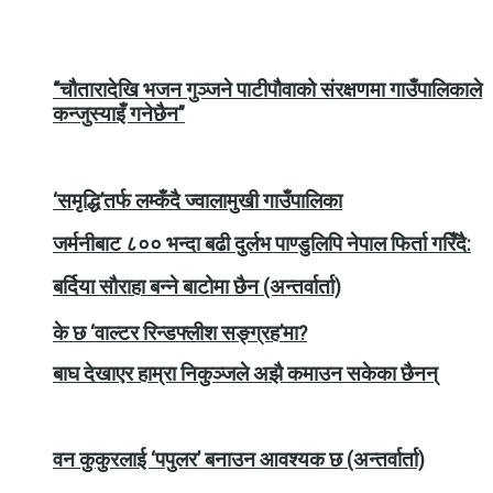
“चौतारादेखि भजन गुञ्जने पाटीपौवाको संरक्षणमा गाउँपालिकाले
कन्जुस्याइँ गनेछैन”
‘समृद्धि’तर्फ लम्कँदै ज्वालामुखी गाउँपालिका
जर्मनीबाट ८०० भन्दा बढी दुर्लभ पाण्डुलिपि नेपाल फिर्ता गरिँदै:
बर्दिया सौराहा बन्ने बाटोमा छैन (अन्तर्वार्ता)
के छ ‘वाल्टर रिन्डफ्लीश सङ्ग्रह’मा?
बाघ देखाएर हाम्रा निकुञ्जले अझै कमाउन सकेका छैनन्
वन कुकुरलाई ‘पपुलर’ बनाउन आवश्यक छ (अन्तर्वार्ता)