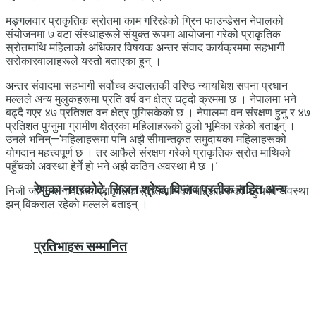
मङ्गलवार प्राकृतिक स्रोतमा काम गरिरहेको ग्रिन फाउन्डेसन नेपालको
संयोजनमा ७ वटा संस्थाहरूले संयुक्त रूपमा आयोजना गरेको प्राकृतिक
स्रोतमाथि महिलाको अधिकार विषयक अन्तर संवाद कार्यक्रममा सहभागी
सरोकारवालाहरूले यस्तो बताएका हुन् ।
अन्तर संवादमा सहभागी सर्वोच्च अदालतकी वरिष्ठ न्यायधिश सपना प्रधान
मल्लले अन्य मुलुकहरूमा प्रति वर्ष वन क्षेत्र घट्दो क्रममा छ । नेपालमा भने
बढ्दै गएर ४७ प्रतिशत वन क्षेत्र पुगिसकेको छ । नेपालमा वन संरक्षण हुनु र ४७
प्रतिशत पुग्नुमा ग्रामीण क्षेत्रका महिलाहरूको ठुलो भूमिका रहेको बताइन् ।
उनले भनिन्—‘महिलाहरूमा पनि अझै सीमान्तकृत समुदायका महिलाहरूको
योगदान महत्त्वपूर्ण छ । तर आफैले संरक्षण गरेको प्राकृतिक स्रोत माथिको
पहुँचको अवस्था हेर्ने हो भने अझै कठिन अवस्था मै छ ।’
रेणुका नगरकोटे, सिजन श्रेष्ठ, विप्लव प्रतीक सहित अन्य
निजी जमिन लगायतका प्राकृतिक स्रोतमाथिको महिलाहरूको पहुँचको अवस्था
झन् विकराल रहेको मल्लले बताइन् ।
प्रतिभाहरू सम्मानित