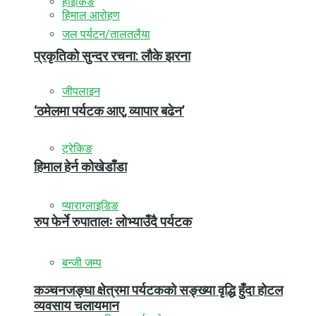
हाइकिङ
हिमाल आरोहण
जल पर्यटन/तालतलैया
प्रकृतिको सुन्दर रचना: लौके झरना
जीपलाइन
‘ठमेलमा पर्यटक आए, व्यापार बढेन’
ट्रेकिङ
हिमाल हेर्न कोखेडाँडा
प्याराग्लाइडिङ
रुप फेर्ने रुपातालः लोभ्याउँदै पर्यटक
बन्जी जम्प
कञ्चनजङ्घा क्षेत्रमा पर्यटकको सङ्ख्या वृद्धि हुँदा होटल
व्यवसाय चलायमान