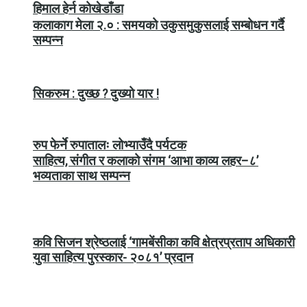
हिमाल हेर्न कोखेडाँडा
कलाकाग मेला २.० : समयको उकुसमुकुसलाई सम्बोधन गर्दै
सम्पन्न
सिकरुम : दुख्छ ? दुख्यो यार !
रुप फेर्ने रुपातालः लोभ्याउँदै पर्यटक
साहित्य, संगीत र कलाको संगम ‘आभा काव्य लहर–८’
भव्यताका साथ सम्पन्न
कवि सिजन श्रेष्ठलाई ‘गामबेंसीका कवि क्षेत्रप्रताप अधिकारी
युवा साहित्य पुरस्कार- २०८१’ प्रदान