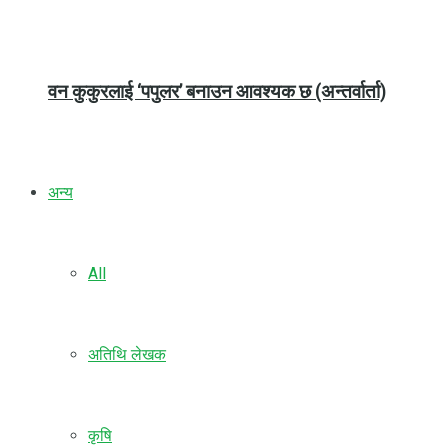
वन कुकुरलाई ‘पपुलर’ बनाउन आवश्यक छ (अन्तर्वार्ता)
अन्य
All
अतिथि लेखक
कृषि