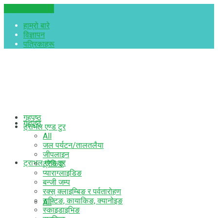
English Edition
हाम्रो बारे​
विज्ञापन
पत्रिकाहरू
गृहपृष्ठ
गृहपृष्ठ
ट्राभल एण्ड टुर
All
जल पर्यटन/तालतलैया
जीपलाइन
ट्राभल एण्ड टुर
ट्रेकिङ
प्याराग्लाइडिङ
बन्जी जम्प
रक्स् क्लाइम्बिङ र पर्वतारोहण
राफ्टिङ, कायाकिङ, क्यानोइङ
All
स्काइडाइभिङ