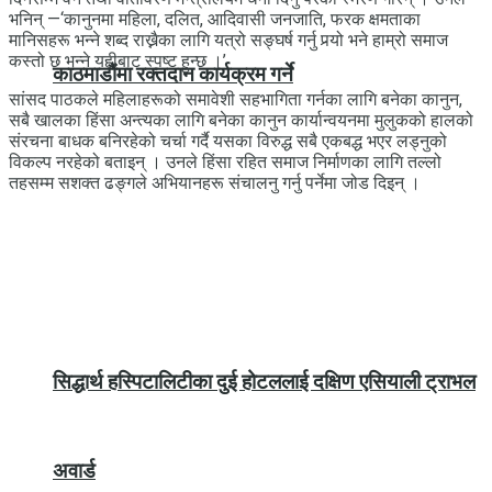
भनिन् —‘कानुनमा महिला, दलित, आदिवासी जनजाति, फरक क्षमताका
मानिसहरू भन्ने शब्द राख्नैका लागि यत्रो सङ्घर्ष गर्नु पर्‍यो भने हाम्रो समाज
कस्तो छ भन्ने यहीबाट स्पष्ट हुन्छ ।’
काठमाडौंमा रक्तदान कार्यक्रम गर्ने
सांसद पाठकले महिलाहरूको समावेशी सहभागिता गर्नका लागि बनेका कानुन,
सबै खालका हिंसा अन्त्यका लागि बनेका कानुन कार्यान्वयनमा मुलुकको हालको
संरचना बाधक बनिरहेको चर्चा गर्दै यसका विरुद्ध सबै एकबद्ध भएर लड्नुको
विकल्प नरहेको बताइन् । उनले हिंसा रहित समाज निर्माणका लागि तल्लो
तहसम्म सशक्त ढङ्गले अभियानहरू संचालनु गर्नु पर्नेमा जोड दिइन् ।
सिद्धार्थ हस्पिटालिटीका दुई होटललाई दक्षिण एसियाली ट्राभल
अवार्ड